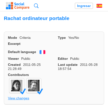
Búsqueda
Ingresar
Es
Rachat ordinateur portable
Mode
Criteria
Type
Yes/No
Excerpt
Default language
Français
Viewer
Public
Editor
Public
Created
2011-05-25
Last update
2011-05-28
21:28:49
18:57:54
Contributors
View changes