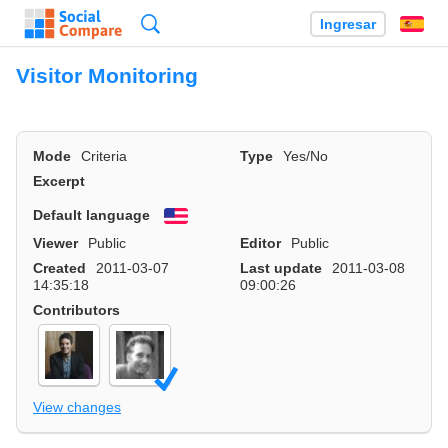
Búsqueda
Ingresar
Es
Visitor Monitoring
Mode
Criteria
Type
Yes/No
Excerpt
Default language
English
Viewer
Public
Editor
Public
Created
2011-03-07
Last update
2011-03-08
14:35:18
09:00:26
Contributors
View changes