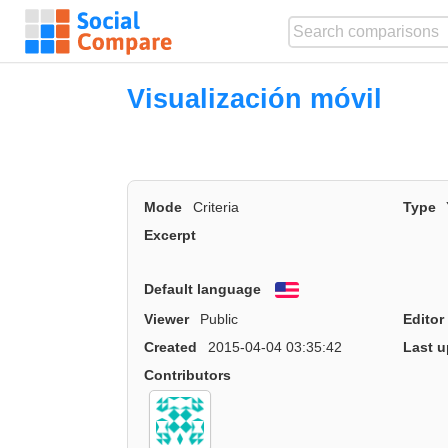
Visualización móvil
Mode
Criteria
Type
Excerpt
Default language
English
Viewer
Public
Editor
Created
2015-04-04 03:35:42
Last u
Contributors