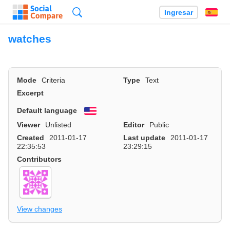
Búsqueda
Ingresar
Es
watches
Mode
Criteria
Type
Text
Excerpt
Default language
English
Viewer
Unlisted
Editor
Public
Created
2011-01-17
Last update
2011-01-17
22:35:53
23:29:15
Contributors
View changes