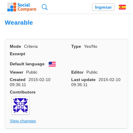
Búsqueda
Ingresar
Es
Wearable
Mode
Criteria
Type
Yes/No
Excerpt
Default language
English
Viewer
Public
Editor
Public
Created
2015-02-10
Last update
2015-02-10
09:36:11
09:36:11
Contributors
View changes