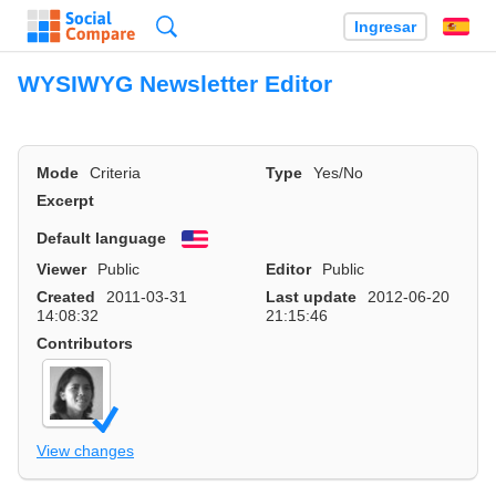
Búsqueda
Ingresar
Es
WYSIWYG Newsletter Editor
Mode
Criteria
Type
Yes/No
Excerpt
Default language
English
Viewer
Public
Editor
Public
Created
2011-03-31
Last update
2012-06-20
14:08:32
21:15:46
Contributors
View changes