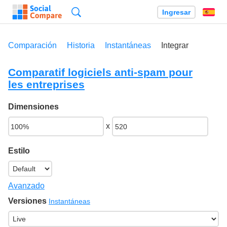
Búsqueda
Ingresar
Es
Comparación
Historia
Instantáneas
Integrar
Comparatif logiciels anti-spam pour
les entreprises
Dimensiones
x
Estilo
Avanzado
Versiones
Instantáneas