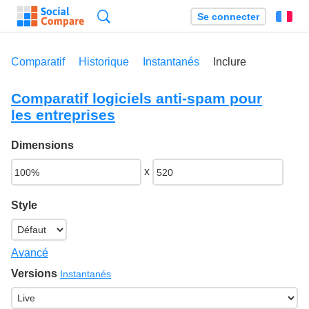
Recherche
Se connecter
Fr
Comparatif
Historique
Instantanés
Inclure
Comparatif logiciels anti-spam pour
les entreprises
Dimensions
x
Style
Avancé
Versions
Instantanés