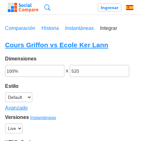
Búsqueda
Ingresar
Es
Comparación
Historia
Instantáneas
Integrar
Cours Griffon vs Ecole Ker Lann
Dimensiones
x
Estilo
Avanzado
Versiones
Instantáneas