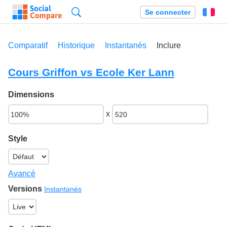
Recherche
Se connecter
Fr
Comparatif
Historique
Instantanés
Inclure
Cours Griffon vs Ecole Ker Lann
Dimensions
x
Style
Avancé
Versions
Instantanés