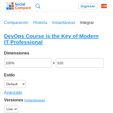
Búsqueda
Ingresar
Es
Comparación
Historia
Instantáneas
Integrar
DevOps Course is the Key of Modern
IT Professional
Dimensiones
x
Estilo
Avanzado
Versiones
Instantáneas