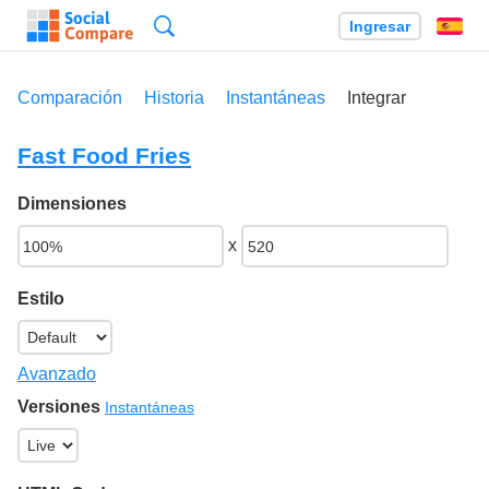
Búsqueda
Ingresar
Es
Comparación
Historia
Instantáneas
Integrar
Fast Food Fries
Dimensiones
x
Estilo
Avanzado
Versiones
Instantáneas