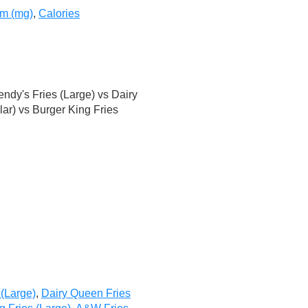
m (mg)
,
Calories
dy's Fries (Large) vs Dairy
ar) vs Burger King Fries
(Large)
,
Dairy Queen Fries