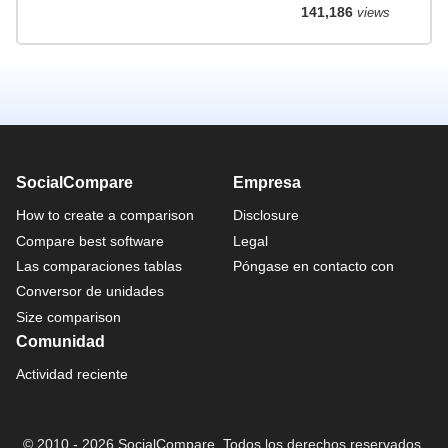
141,186
views
SocialCompare
Empresa
How to create a comparison
Disclosure
Compare best software
Legal
Las comparaciones tablas
Póngase en contacto con
Conversor de unidades
Size comparison
Comunidad
Actividad reciente
© 2010 - 2026 SocialCompare. Todos los derechos reservados.