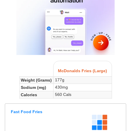
McDonalds Fries (Large)
177g
Weight (Grams)
430mg
Sodium (mg)
560 Cals
Calories
Fast Food Fries