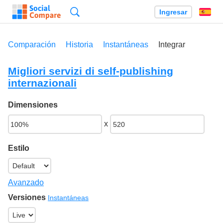
Búsqueda
Ingresar
Es
Comparación
Historia
Instantáneas
Integrar
Migliori servizi di self-publishing
internazionali
Dimensiones
x
Estilo
Avanzado
Versiones
Instantáneas