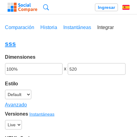
Búsqueda
Ingresar
Es
Comparación
Historia
Instantáneas
Integrar
sss
Dimensiones
x
Estilo
Avanzado
Versiones
Instantáneas