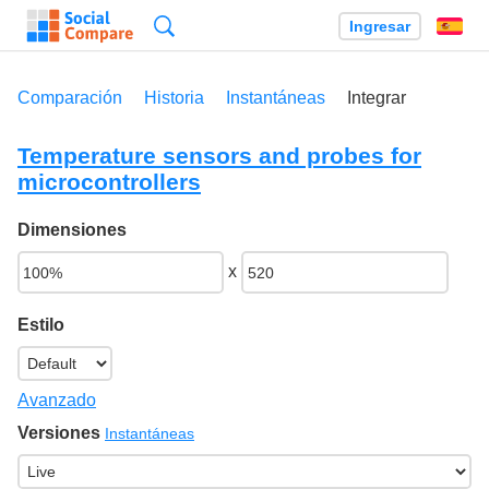
Búsqueda
Ingresar
Es
Comparación
Historia
Instantáneas
Integrar
Temperature sensors and probes for
microcontrollers
Dimensiones
x
Estilo
Avanzado
Versiones
Instantáneas