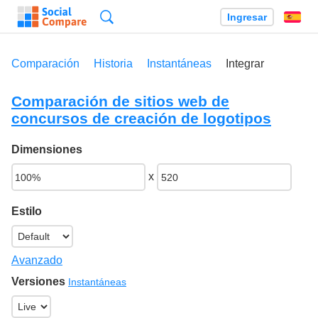
Búsqueda
Ingresar
Es
Comparación
Historia
Instantáneas
Integrar
Comparación de sitios web de
concursos de creación de logotipos
Dimensiones
x
Estilo
Avanzado
Versiones
Instantáneas