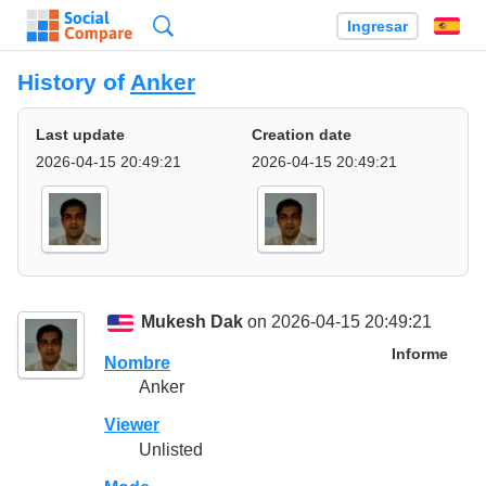
Búsqueda
Ingresar
Es
History of
Anker
Last update
Creation date
2026-04-15 20:49:21
2026-04-15 20:49:21
Mukesh Dak
on 2026-04-15 20:49:21
Informe
Nombre
Anker
Viewer
Unlisted