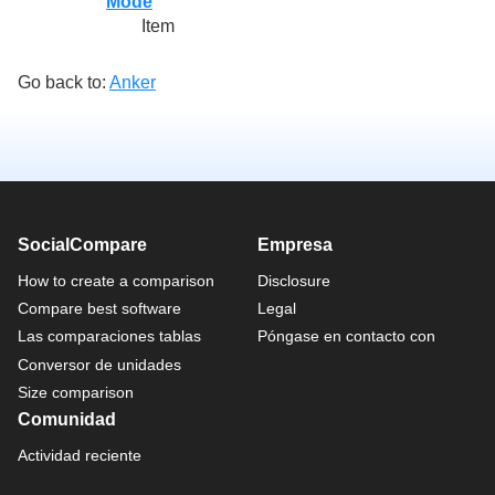
Mode
Item
Go back to:
Anker
SocialCompare
Empresa
How to create a comparison
Disclosure
Compare best software
Legal
Las comparaciones tablas
Póngase en contacto con
Conversor de unidades
Size comparison
Comunidad
Actividad reciente