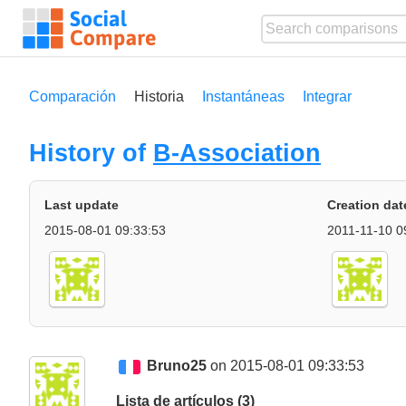
Comparación
Historia
Instantáneas
Integrar
History of
B-Association
Last update
Creation dat
2015-08-01 09:33:53
2011-11-10 0
Bruno25
on 2015-08-01 09:33:53
Lista de artículos (3)