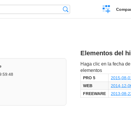
Crear
Búsqueda
Compar
una
comparación
Elementos del hi
Haga clic en la fecha de 
e
elementos
9:59:48
PRO 5
2015-08-0
WEB
2014-12-0
FREEWARE
2013-08-2