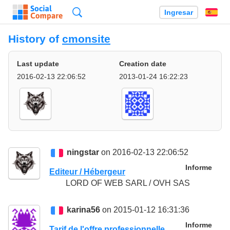
Búsqueda
Ingresar
Es
History of
cmonsite
Last update
Creation date
2016-02-13 22:06:52
2013-01-24 16:22:23
ningstar
on 2016-02-13 22:06:52
Informe
Editeur / Hébergeur
LORD OF WEB SARL / OVH SAS
karina56
on 2015-01-12 16:31:36
Informe
Tarif de l'offre professionnelle