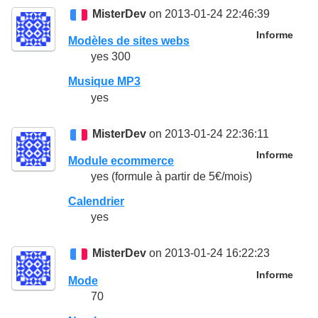
MisterDev
on 2013-01-24 22:46:39
Informe
Modèles de sites webs
yes 300
Musique MP3
yes
MisterDev
on 2013-01-24 22:36:11
Informe
Module ecommerce
yes (formule à partir de 5€/mois)
Calendrier
yes
MisterDev
on 2013-01-24 16:22:23
Informe
Mode
70