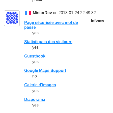
MisterDev
on 2013-01-24 22:49:32
Informe
Page sécurisée avec mot de
passe
yes
Statistiques des visiteurs
yes
Guestbook
yes
Google Maps Support
no
Galerie d'images
yes
Diaporama
yes