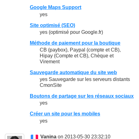
Google Maps Support
yes
Site optimisé (SEO)
yes (optimisé pour Google.fr)
Méthode de paiement pour la boutique
CB (paybox), Paypal (compte et CB),
Hipay (Compte et CB), Chèque et
Virement
Sauvegarde automatique du site web
yes Sauvegarde sur les serveurs distants
CmonSite
Boutons de partage sur les réseaux sociaux
yes
Créer un site pour les mobiles
yes
Vanina
on 2013-05-30 23:32:10