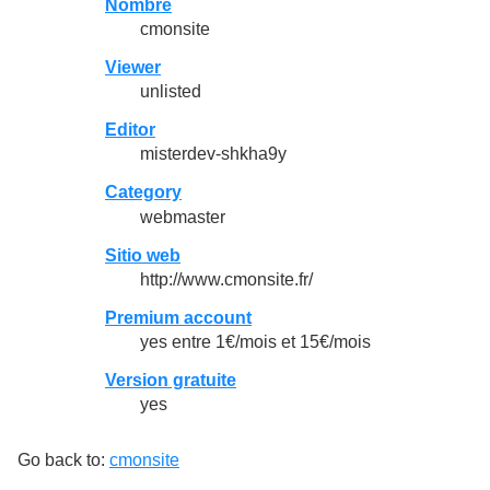
Nombre
cmonsite
Viewer
unlisted
Editor
misterdev-shkha9y
Category
webmaster
Sitio web
http://www.cmonsite.fr/
Premium account
yes entre 1€/mois et 15€/mois
Version gratuite
yes
Go back to:
cmonsite