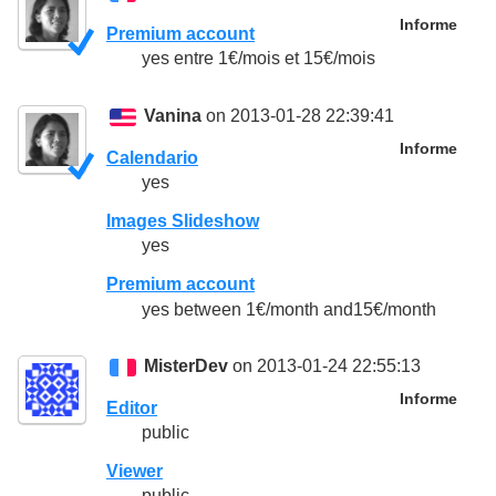
Informe
Premium account
yes entre 1€/mois et 15€/mois
Vanina
on 2013-01-28 22:39:41
Informe
Calendario
yes
Images Slideshow
yes
Premium account
yes between 1€/month and15€/month
MisterDev
on 2013-01-24 22:55:13
Informe
Editor
public
Viewer
public