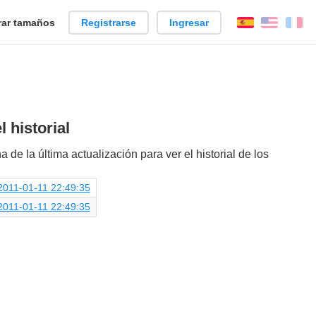
ar tamaños
Registrarse
Ingresar
Español
Englis
Fr
 historial
a de la última actualización para ver el historial de los
2011-01-11 22:49:35
2011-01-11 22:49:35