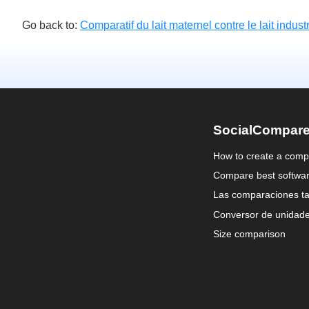
Go back to:
Comparatif du lait maternel contre le lait indust
SocialCompar
How to create a comp
Compare best softwa
Las comparaciones ta
Conversor de unidad
Size comparison