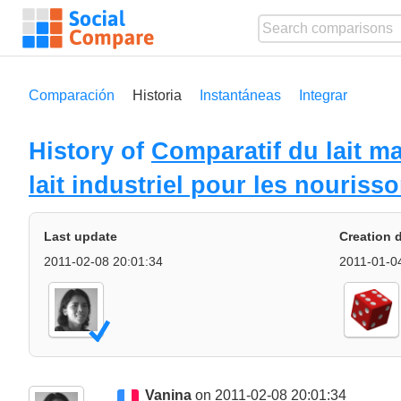
Comparación
Historia
Instantáneas
Integrar
History of
Comparatif du lait ma
lait industriel pour les nouriss
Last update
Creation 
2011-02-08 20:01:34
2011-01-0
Vanina
on 2011-02-08 20:01:34