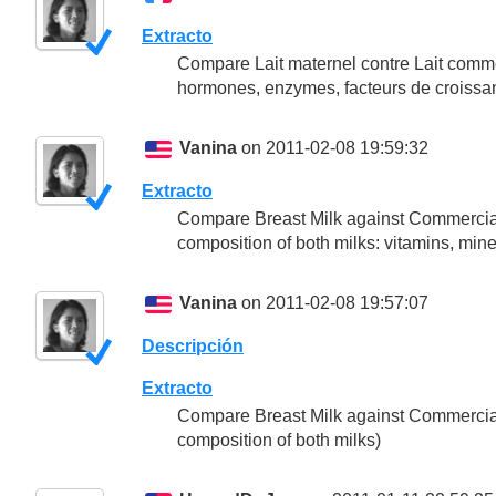
Extracto
Compare Lait maternel contre Lait comme
hormones, enzymes, facteurs de croissanc
Vanina
on 2011-02-08 19:59:32
Extracto
Compare Breast Milk against Commercial 
composition of both milks: vitamins, min
Vanina
on 2011-02-08 19:57:07
Descripción
Extracto
Compare Breast Milk against Commercial 
composition of both milks)