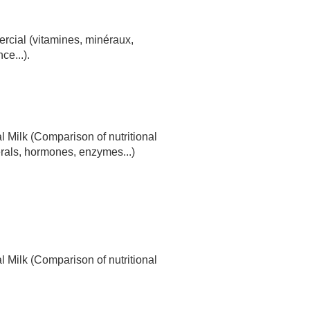
rcial (vitamines, minéraux,
e...).
Milk (Comparison of nutritional
erals, hormones, enzymes...)
Milk (Comparison of nutritional