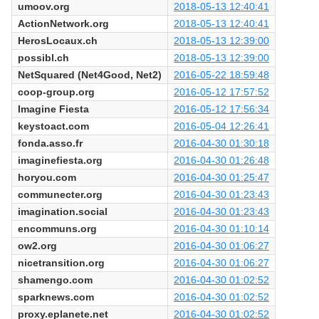
umoov.org
2018-05-13 12:40:41
ActionNetwork.org
2018-05-13 12:40:41
HerosLocaux.ch
2018-05-13 12:39:00
possibl.ch
2018-05-13 12:39:00
NetSquared (Net4Good, Net2)
2016-05-22 18:59:48
coop-group.org
2016-05-12 17:57:52
Imagine Fiesta
2016-05-12 17:56:34
keystoact.com
2016-05-04 12:26:41
fonda.asso.fr
2016-04-30 01:30:18
imaginefiesta.org
2016-04-30 01:26:48
horyou.com
2016-04-30 01:25:47
communecter.org
2016-04-30 01:23:43
imagination.social
2016-04-30 01:23:43
encommuns.org
2016-04-30 01:10:14
ow2.org
2016-04-30 01:06:27
nicetransition.org
2016-04-30 01:06:27
shamengo.com
2016-04-30 01:02:52
sparknews.com
2016-04-30 01:02:52
proxy.eplanete.net
2016-04-30 01:02:52