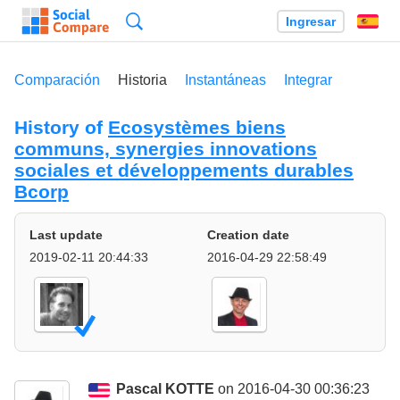
Búsqueda
Ingresar
Es
Comparación
Historia
Instantáneas
Integrar
History of
Ecosystèmes biens
communs, synergies innovations
sociales et développements durables
Bcorp
Last update
Creation date
2019-02-11 20:44:33
2016-04-29 22:58:49
Pascal KOTTE
on 2016-04-30 00:36:23