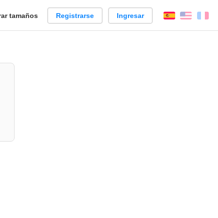
ar tamaños
Registrarse
Ingresar
Español
Englis
Fr