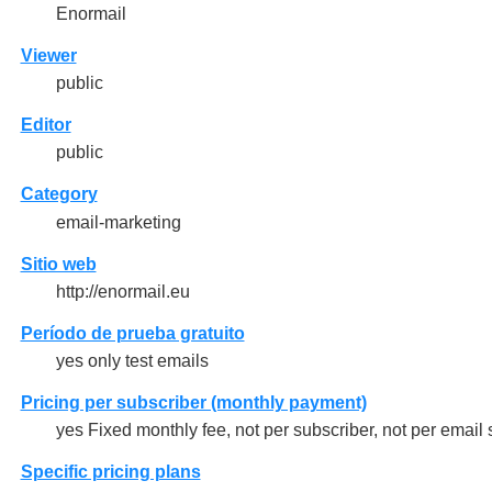
Enormail
Viewer
public
Editor
public
Category
email-marketing
Sitio web
http://enormail.eu
Período de prueba gratuito
yes only test emails
Pricing per subscriber (monthly payment)
yes Fixed monthly fee, not per subscriber, not per email 
Specific pricing plans