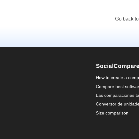
Go back to
SocialCompar
How to create a comp
Compare best softwa
Las comparaciones ta
Conversor de unidad
Size comparison