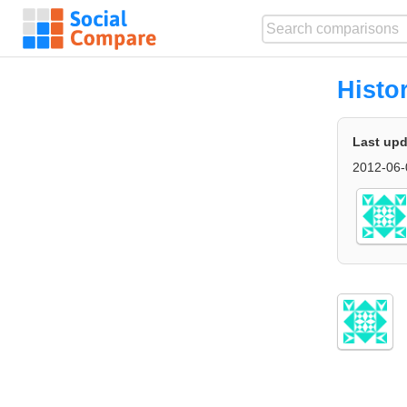
Histo
Last upd
2012-06-