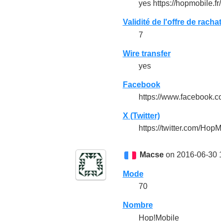
yes https://hopmobile.fr/
Validité de l'offre de racha
7
Wire transfer
yes
Facebook
https://www.facebook.c
X (Twitter)
https://twitter.com/HopM
Macse
on 2016-06-30 
Mode
70
Nombre
Hop!Mobile