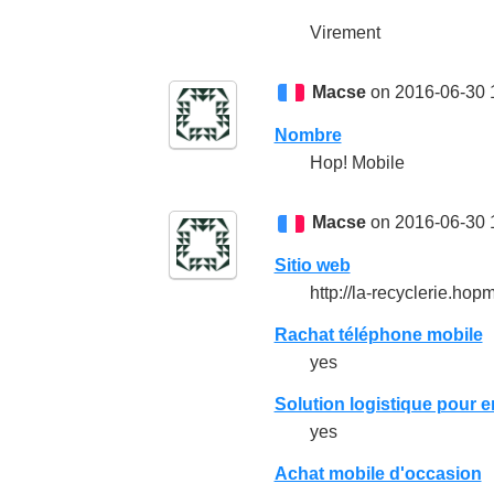
Virement
Macse
on 2016-06-30 
Nombre
Hop! Mobile
Macse
on 2016-06-30 
Sitio web
http://la-recyclerie.hopm
Rachat téléphone mobile
yes
Solution logistique pour e
yes
Achat mobile d'occasion