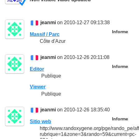
jeanmi
on 2010-12-27 09:13:38
Informe
Massif / Parc
Côte d'Azur
jeanmi
on 2010-12-26 20:11:08
Informe
Editor
Publique
Viewer
Publique
jeanmi
on 2010-12-26 18:35:40
Informe
Sitio web
http://www.randoxygene.org/pge/rando_pe/af
rubrique=1&zone=3&rando=59&current=pc-