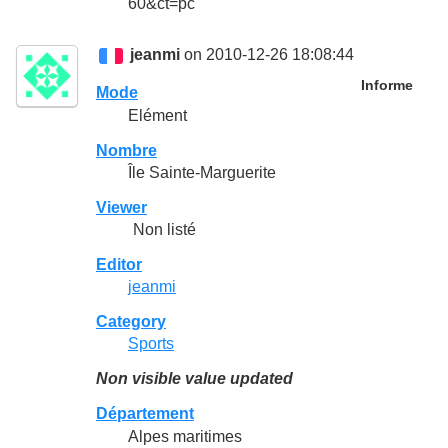
60&ct=pc
jeanmi
on 2010-12-26 18:08:44
Informe
Mode
Elément
Nombre
Île Sainte-Marguerite
Viewer
Non listé
Editor
jeanmi
Category
Sports
Non visible value updated
Département
Alpes maritimes