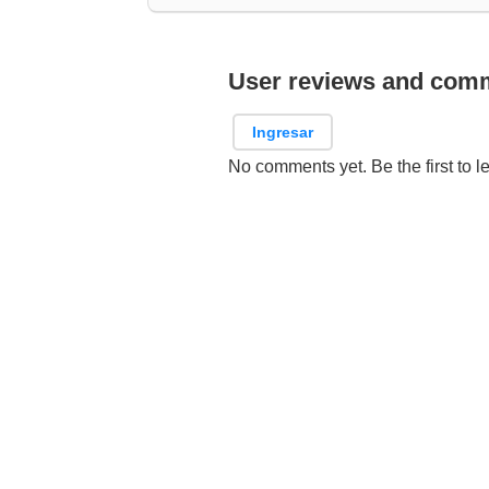
User reviews and com
Ingresar
No comments yet. Be the first to l