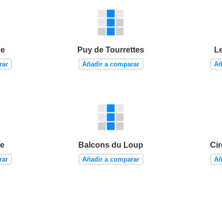
ne
Puy de Tourrettes
L
rar
Añadir a comparar
Añ
ue
Balcons du Loup
Cir
rar
Añadir a comparar
Añ