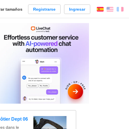
ar tamaños
Registrarse
Ingresar
Español
Englis
Fr
tier Dept 06
es dans le