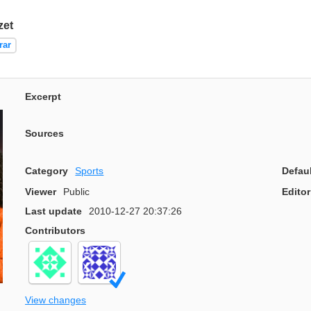
zet
rar
Excerpt
Sources
Category
Sports
Defau
Viewer
Public
Editor
Last update
2010-12-27 20:37:26
Contributors
View changes