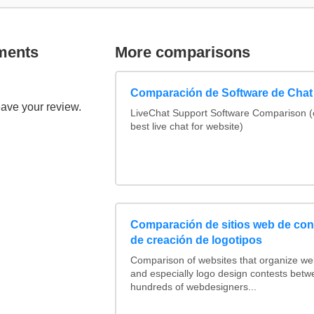
ments
More comparisons
Comparación de Software de Chat
eave your review.
LiveChat Support Software Comparison 
best live chat for website)
Comparación de sitios web de co
de creación de logotipos
Comparison of websites that organize w
and especially logo design contests betw
hundreds of webdesigners...