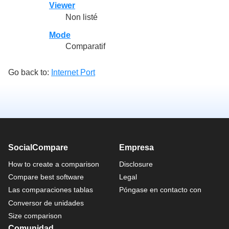
Viewer
Non listé
Mode
Comparatif
Go back to:
Internet Port
SocialCompare
Empresa
How to create a comparison
Disclosure
Compare best software
Legal
Las comparaciones tablas
Póngase en contacto con
Conversor de unidades
Size comparison
Comunidad