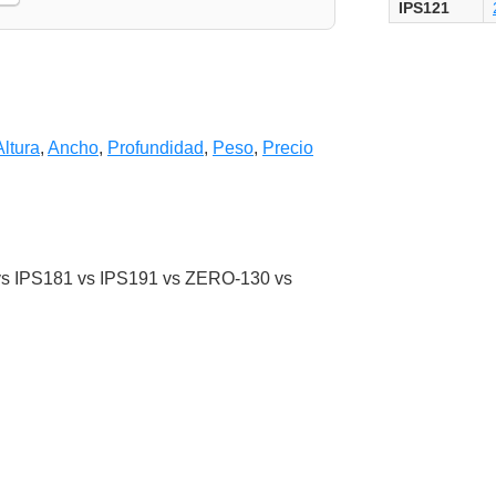
IPS121
Altura
,
Ancho
,
Profundidad
,
Peso
,
Precio
s IPS181 vs IPS191 vs ZERO-130 vs