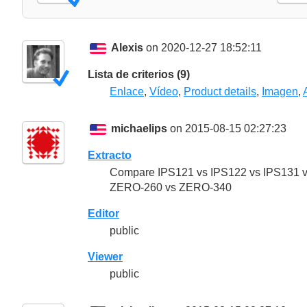
Alexis
on 2020-12-27 18:52:11
Lista de criterios (9)
Enlace
,
Vídeo
,
Product details
,
Imagen
,
michaelips
on 2015-08-15 02:27:23
Extracto
Compare IPS121 vs IPS122 vs IPS131 v
ZERO-260 vs ZERO-340
Editor
public
Viewer
public