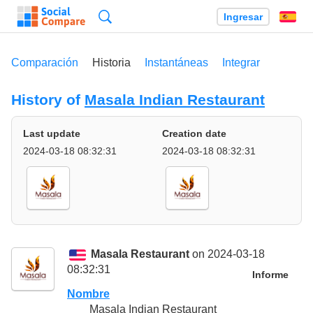
Búsqueda
Ingresar
Es
Comparación
Historia
Instantáneas
Integrar
History of
Masala Indian Restaurant
Last update
Creation date
2024-03-18 08:32:31
2024-03-18 08:32:31
Masala Restaurant
on 2024-03-18
08:32:31
Informe
Nombre
Masala Indian Restaurant