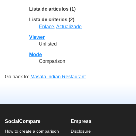
Lista de artículos (1)
Lista de criterios (2)
Enlace
,
Actualizado
Viewer
Unlisted
Mode
Comparison
Go back to:
Masala Indian Restaurant
SocialCompare
Empresa
How to create a comparison
Disclosure