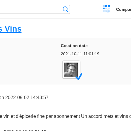
Crear
Búsqueda
Compar
una
comparación
s Vins
Creation date
2021-10-11 11:01:19
n 2022-09-02 14:43:57
e vin et d'épicerie fine par abonnement Un accord mets et vins 