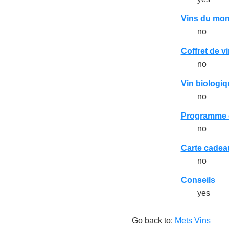
Vins du mon
no
Coffret de v
no
Vin biologiq
no
Programme d
no
Carte cadea
no
Conseils
yes
Go back to:
Mets Vins