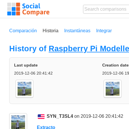
Comparación
Historia
Instantáneas
Integrar
History of
Raspberry Pi Modelle
Last update
Creation date
2019-12-06 20:41:42
2019-12-06 19
SYN_T3SL4
on 2019-12-06 20:41:42
Extracto