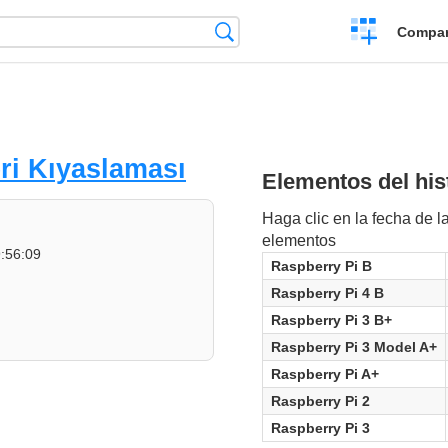
Crear
Búsqueda
Compar
una
comparación
ri Kıyaslaması
Elementos del hist
Haga clic en la fecha de la
elementos
:56:09
Raspberry Pi B
Raspberry Pi 4 B
Raspberry Pi 3 B+
Raspberry Pi 3 Model A+
Raspberry Pi A+
Raspberry Pi 2
Raspberry Pi 3