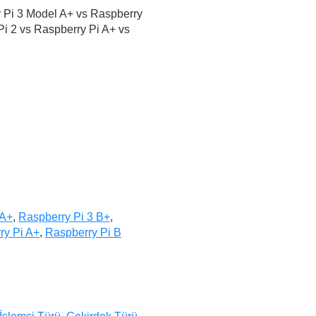
 Pi 3 Model A+ vs Raspberry
Pi 2 vs Raspberry Pi A+ vs
 A+
,
Raspberry Pi 3 B+
,
ry Pi A+
,
Raspberry Pi B