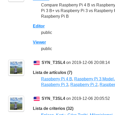
Compare Raspberry Pi 4 B vs Raspberry
Pi 3 B+ vs Raspberry Pi 3 vs Raspberry 
Raspberry Pi B
Editor
public
Viewer
public
SYN_T3SL4
on 2019-12-06 20:08:14
Lista de artículos (7)
Raspberry Pi 4 B
,
Raspberry Pi 3 Model
Raspberry Pi 3
,
Raspberry Pi 2
,
Raspber
SYN_T3SL4
on 2019-12-06 20:05:52
Lista de criterios (32)