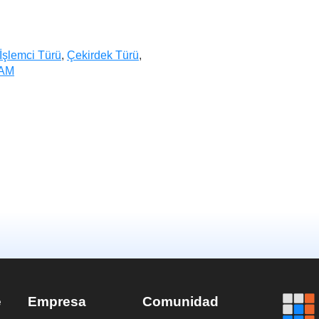
İşlemci Türü
,
Çekirdek Türü
,
AM
e
Empresa
Comunidad