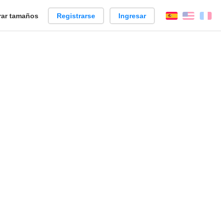
ar tamaños
Registrarse
Ingresar
Español
Englis
Fr