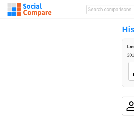
Hi
Las
201