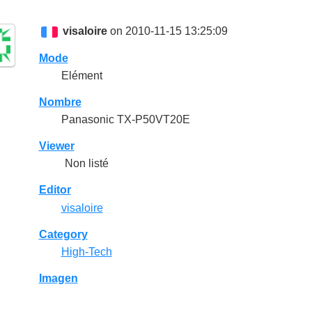
visaloire
on 2010-11-15 13:25:09
Mode
Elément
Nombre
Panasonic TX-P50VT20E
Viewer
Non listé
Editor
visaloire
Category
High-Tech
Imagen