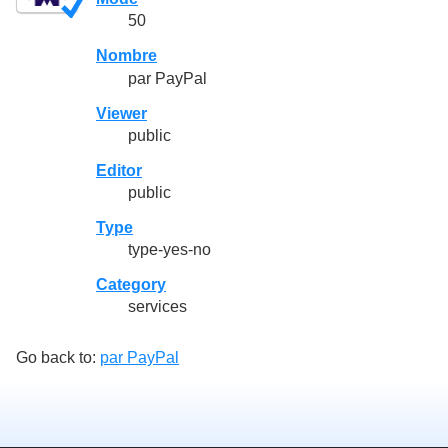
50
Nombre
par PayPal
Viewer
public
Editor
public
Type
type-yes-no
Category
services
Go back to:
par PayPal