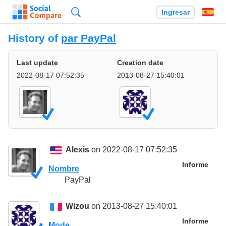
Búsqueda
Ingresar
Es
History of
par PayPal
Last update
Creation date
2022-08-17 07:52:35
2013-08-27 15:40:01
Alexis
on 2022-08-17 07:52:35
Informe
Nombre
PayPal
Wizou
on 2013-08-27 15:40:01
Informe
Mode