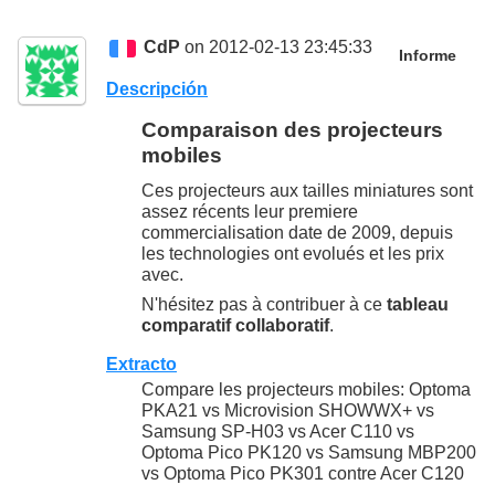
CdP
on 2012-02-13 23:45:33
Informe
Descripción
Comparaison des projecteurs
mobiles
Ces projecteurs aux tailles miniatures sont
assez récents leur premiere
commercialisation date de 2009, depuis
les technologies ont evolués et les prix
avec.
N'hésitez pas à contribuer à ce
tableau
comparatif collaboratif
.
Extracto
Compare les projecteurs mobiles: Optoma
PKA21 vs Microvision SHOWWX+ vs
Samsung SP-H03 vs Acer C110 vs
Optoma Pico PK120 vs Samsung MBP200
vs Optoma Pico PK301 contre Acer C120