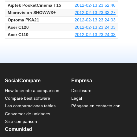
Aiptek PocketCinema T15
2012-02-13 23:52:46
Microvision SHOWWX+
2012-02-13 23:33:27
Optoma PKA21
2012-02-13 23:24:03
Acer C120
2012-02-13 23:24:03
Acer C110
2012-02-13 23:24:03
SocialCompare
Empresa
How to create a comparison
Disclosure
Compare best software
Legal
Las comparaciones tablas
Póngase en contacto con
Conversor de unidades
Size comparison
Comunidad