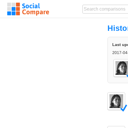
Histo
Last up
2017-04