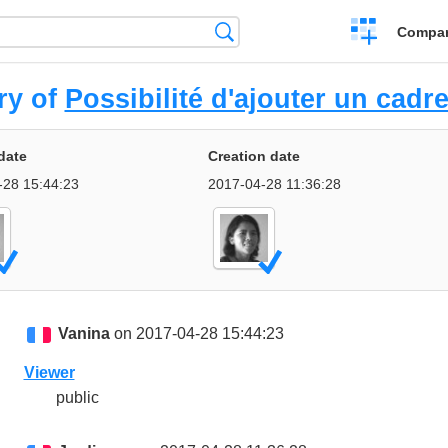
Crear
Búsqueda
Compar
una
comparación
ry of
Possibilité d'ajouter un cadr
date
Creation date
-28 15:44:23
2017-04-28 11:36:28
Vanina
on 2017-04-28 15:44:23
Viewer
public