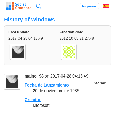
Búsqueda
Ingresar
Es
History of
Windows
Last update
Creation date
2017-04-28 04:13:49
2012-10-08 21:27:48
maino_98
on 2017-04-28 04:13:49
Informe
Fecha de Lanzamiento
20 de noviembre de 1985
Creador
Microsoft