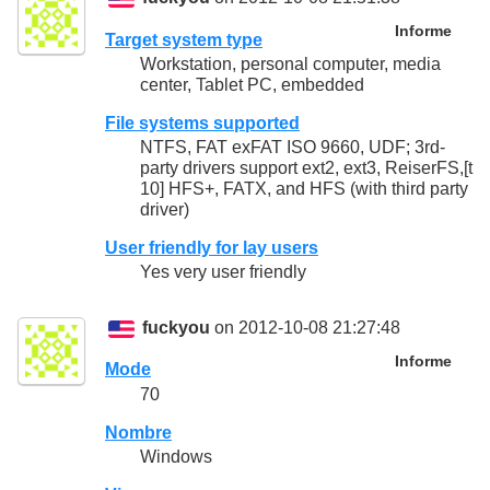
Informe
Target system type
Workstation, personal computer, media
center, Tablet PC, embedded
File systems supported
NTFS, FAT exFAT ISO 9660, UDF; 3rd-
party drivers support ext2, ext3, ReiserFS,[t
10] HFS+, FATX, and HFS (with third party
driver)
User friendly for lay users
Yes very user friendly
fuckyou
on 2012-10-08 21:27:48
Informe
Mode
70
Nombre
Windows