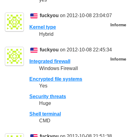
fuckyou
on 2012-10-08 23:04:07
Informe
Kernel type
Hybrid
fuckyou
on 2012-10-08 22:45:34
Informe
Integrated firewall
Windows Firewall
Encrypted file systems
Yes
Security threats
Huge
Shell terminal
CMD
fuckyou
on 2012-10-08 21:51:38