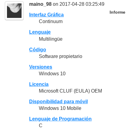
maino_98
on 2017-04-28 03:25:49
Informe
Interfaz Gráfica
Continuum
Lenguaje
Multilingüe
Código
Software propietario
Versiones
Windows 10
Licencia
Microsoft CLUF (EULA) OEM
Disponibilidad para móvil
Windows 10 Mobile
Lenguaje de Programación
C