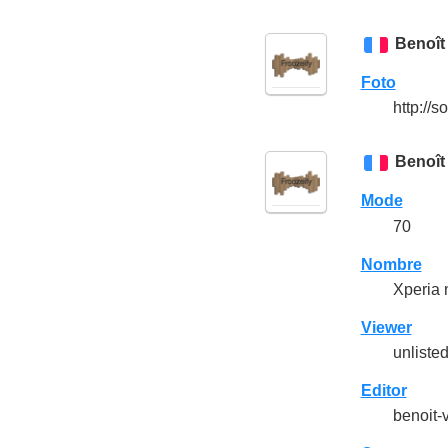
Benoît
Foto
http://
Benoît
Mode
70
Nombre
Xperia 
Viewer
unliste
Editor
benoit-