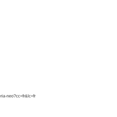
ria-neo?cc=fr&lc=fr