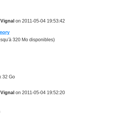
 Vignal
on 2011-05-04 19:53:42
emory
usqu'à 320 Mo disponibles)
x 32 Go
 Vignal
on 2011-05-04 19:52:20
m