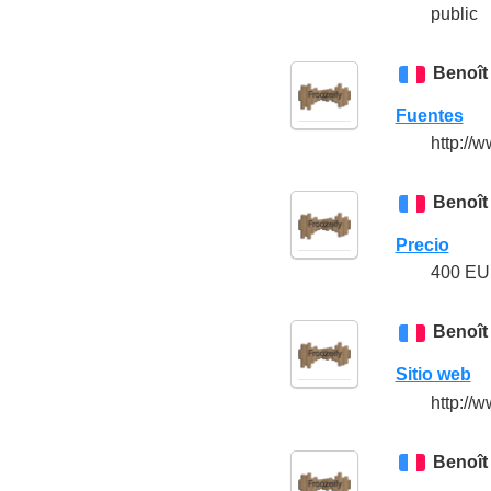
public
Benoît
Fuentes
http://
Benoît
Precio
400 E
Benoît
Sitio web
http://
Benoît