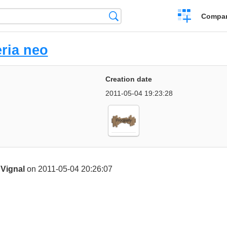
Crear
Búsqueda
Compar
una
comparación
ria neo
Creation date
2011-05-04 19:23:28
 Vignal
on 2011-05-04 20:26:07