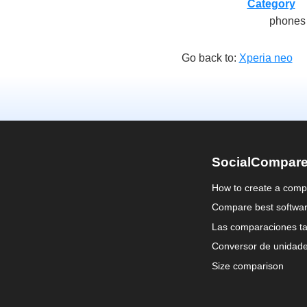
Category
phones
Go back to:
Xperia neo
SocialCompar
How to create a comp
Compare best softwa
Las comparaciones ta
Conversor de unidad
Size comparison