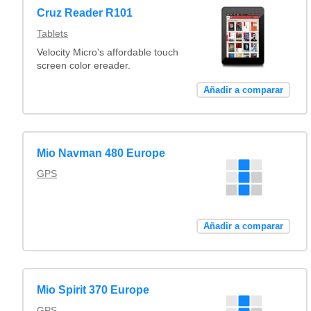
Cruz Reader R101
Tablets
Velocity Micro's affordable touch
screen color ereader.
Añadir a comparar
Mio Navman 480 Europe
GPS
Añadir a comparar
Mio Spirit 370 Europe
GPS