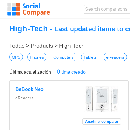
High-Tech
- Last updated items to 
Todas
>
Products
> High-Tech
GPS
Phones
Computers
Tablets
eReaders
Última actualización
Última creado
BeBook Neo
eReaders
Añadir a comparar