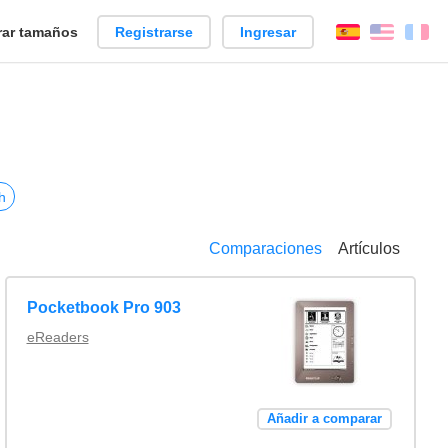
ar tamaños
Registrarse
Ingresar
Español
Englis
Fr
h
Comparaciones
Artículos
Pocketbook Pro 903
eReaders
Añadir a comparar