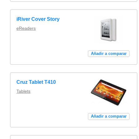
iRiver Cover Story
eReaders
Añadir a comparar
Cruz Tablet T410
Tablets
Añadir a comparar