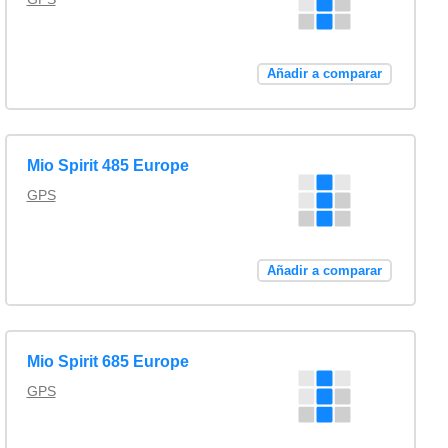
Añadir a comparar
Mio Spirit 485 Europe
GPS
Añadir a comparar
Mio Spirit 685 Europe
GPS