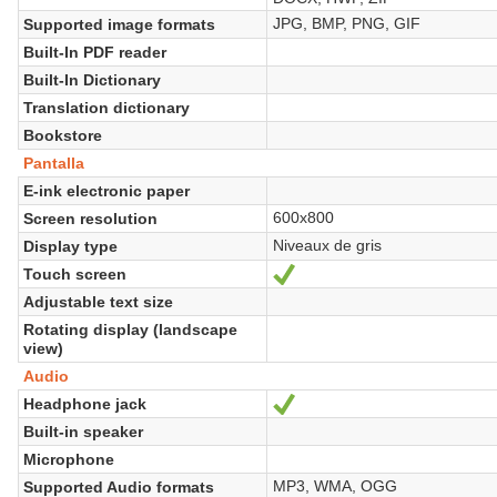
JPG, BMP, PNG, GIF
Supported image formats
Built-In PDF reader
Built-In Dictionary
Translation dictionary
Bookstore
Pantalla
E-ink electronic paper
600x800
Screen resolution
Niveaux de gris
Display type
Touch screen
Sí
Adjustable text size
Rotating display (landscape
view)
Audio
Headphone jack
Sí
Built-in speaker
Microphone
MP3, WMA, OGG
Supported Audio formats