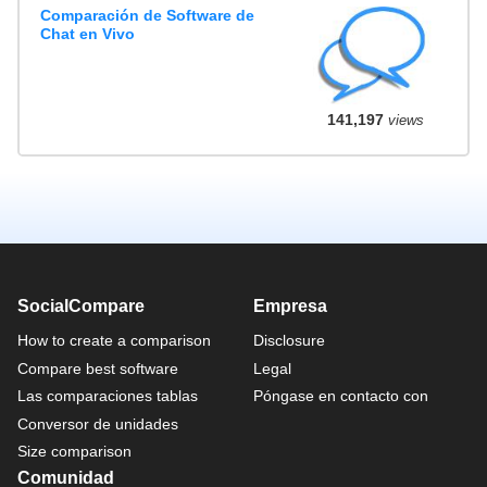
Comparación de Software de
Chat en Vivo
141,197
views
SocialCompare
Empresa
How to create a comparison
Disclosure
Compare best software
Legal
Las comparaciones tablas
Póngase en contacto con
Conversor de unidades
Size comparison
Comunidad