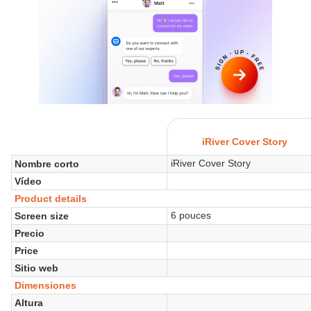
iRiver Cover Story
iRiver Cover Story
Nombre corto
Vídeo
Product details
6 pouces
Screen size
Precio
Price
Sitio web
Dimensiones
Altura