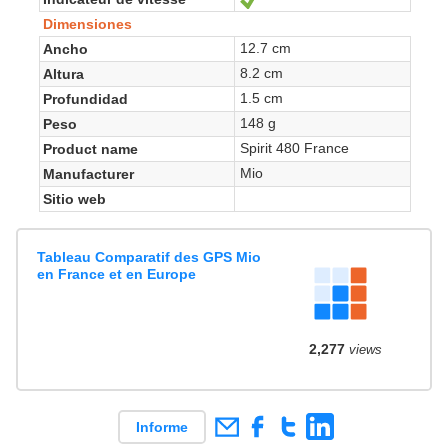
Dimensiones
12.7 cm
Ancho
8.2 cm
Altura
1.5 cm
Profundidad
148 g
Peso
Spirit 480 France
Product name
Mio
Manufacturer
Sitio web
Tableau Comparatif des GPS Mio
en France et en Europe
2,277
views
Informe