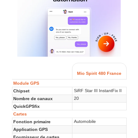
Mio Spirit 480 France
Module GPS
SiRF Star III InstantFix II
Chipset
20
Nombre de canaux
QuickGPSfix
Cartes
Automobile
Fonction primaire
Application GPS
Fournisseur de cartes