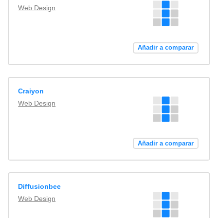
Web Design
Añadir a comparar
Craiyon
Web Design
Añadir a comparar
Diffusionbee
Web Design