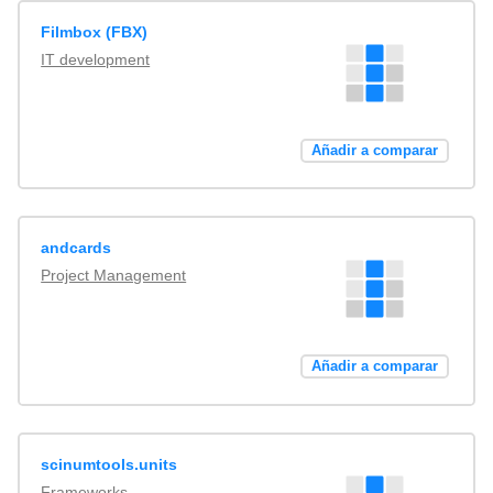
Filmbox (FBX)
IT development
Añadir a comparar
andcards
Project Management
Añadir a comparar
scinumtools.units
Frameworks