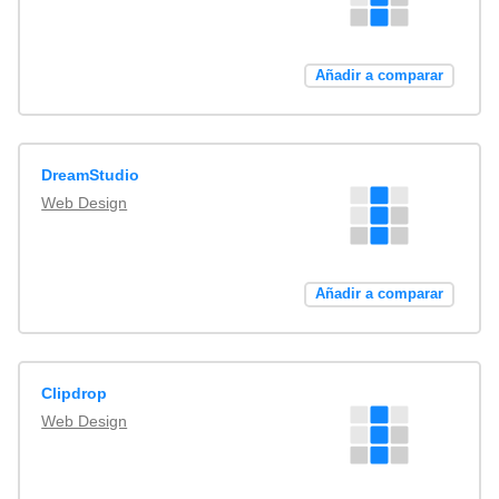
Añadir a comparar
DreamStudio
Web Design
Añadir a comparar
Clipdrop
Web Design