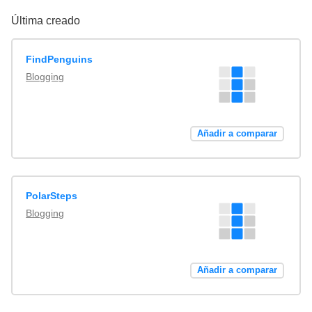
Última creado
FindPenguins
Blogging
Añadir a comparar
PolarSteps
Blogging
Añadir a comparar