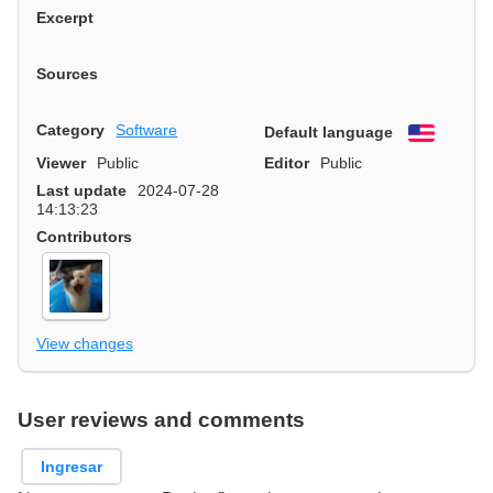
Excerpt
Sources
Category
Software
Default language
English
Viewer
Public
Editor
Public
Last update
2024-07-28
14:13:23
Contributors
View changes
User reviews and comments
Ingresar