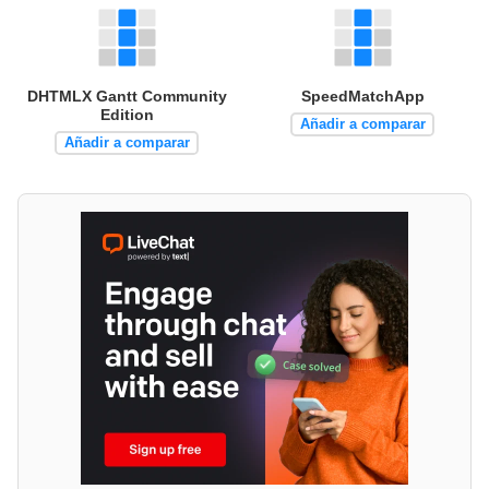
DHTMLX Gantt Community
SpeedMatchApp
Edition
Añadir a comparar
Añadir a comparar