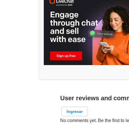
User reviews and com
Ingresar
No comments yet. Be the first to l