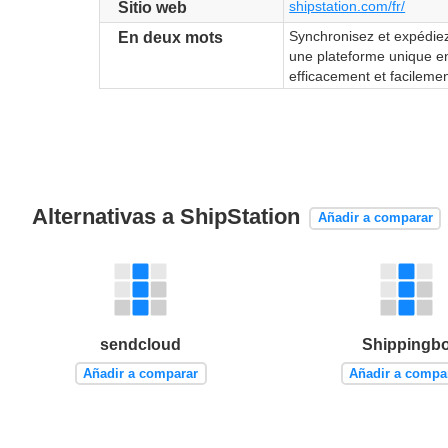
shipstation.com/fr/
Sitio web
Synchronisez et expédi
En deux mots
une plateforme unique en
efficacement et facilemen
Alternativas a ShipStation
Añadir a comparar
sendcloud
Shippingb
Añadir a comparar
Añadir a compa