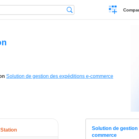
Crear
Búsqueda
Compar
una
comparación
on
son
Solution de gestion des expéditions e-commerce
Solution de gestion
Station
commerce