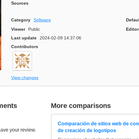
Sources
Category
Software
Defau
Viewer
Public
Editor
Last update
2024-02-09 14:37:06
Contributors
View changes
ments
More comparisons
Comparación de sitios web de co
eave your review.
de creación de logotipos