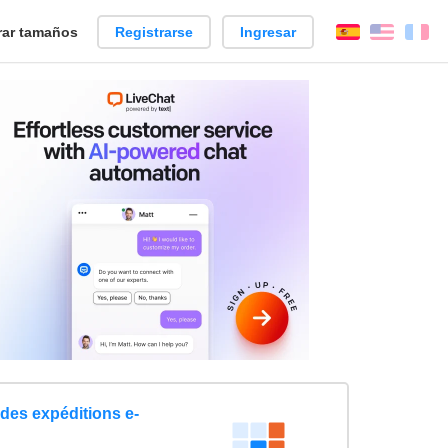
ar tamaños
Registrarse
Ingresar
Español
Englis
Fr
 des expéditions e-