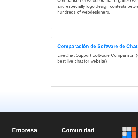
Comparison of websites that organize w
and especially logo design contests betw
hundreds of webdesigners...
Comparación de Software de Chat
LiveChat Support Software Comparison 
best live chat for website)
e
Empresa
Comunidad