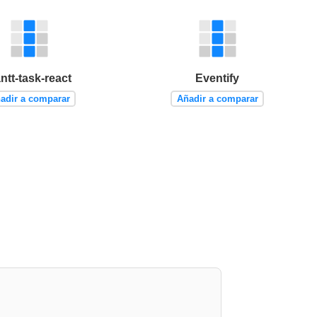
ntt-task-react
Eventify
adir a comparar
Añadir a comparar