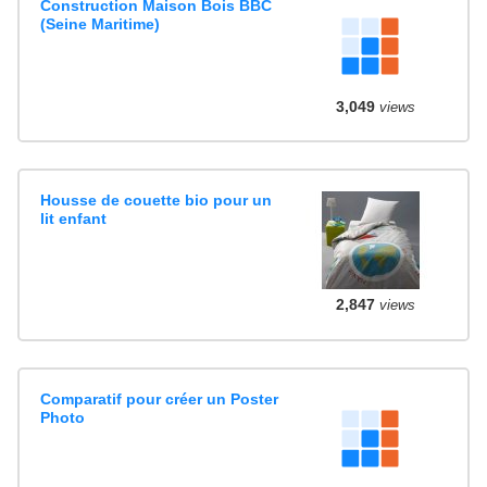
Construction Maison Bois BBC
(Seine Maritime)
3,049
views
Housse de couette bio pour un
lit enfant
2,847
views
Comparatif pour créer un Poster
Photo