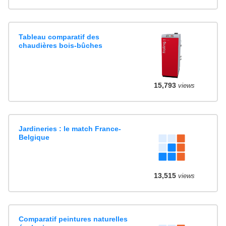
Tableau comparatif des
chaudières bois-bûches
15,793
views
Jardineries : le match France-
Belgique
13,515
views
Comparatif peintures naturelles