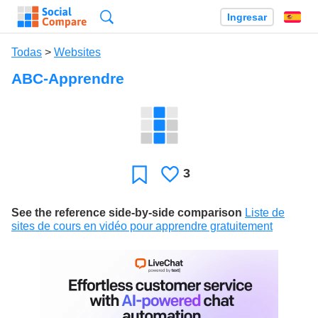
Búsqueda
Ingresar
Es
Todas
>
Websites
ABC-Apprendre
3
Le
Favoritos
gusta
See the reference side-by-side comparison
Liste de
sites de cours en vidéo pour apprendre gratuitement