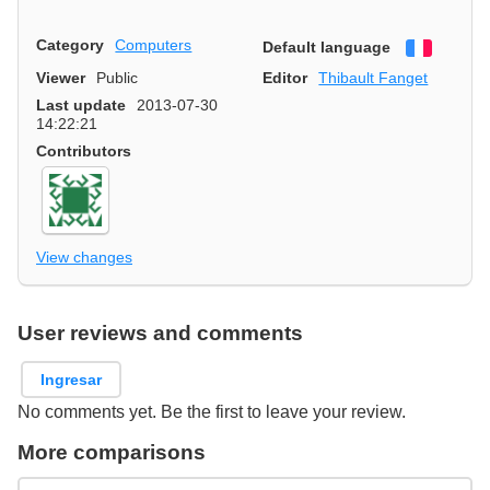
Category
Computers
Default language
Françai
Viewer
Public
Editor
Thibault Fanget
Last update
2013-07-30
14:22:21
Contributors
View changes
User reviews and comments
Ingresar
No comments yet. Be the first to leave your review.
More comparisons