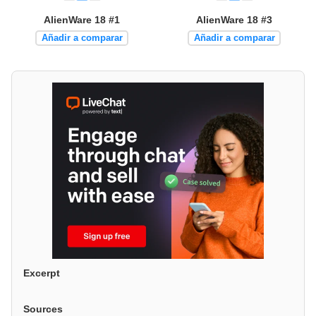
AlienWare 18 #1
AlienWare 18 #3
Añadir a comparar
Añadir a comparar
Excerpt
Sources