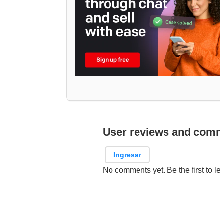
User reviews and com
Ingresar
No comments yet. Be the first to l