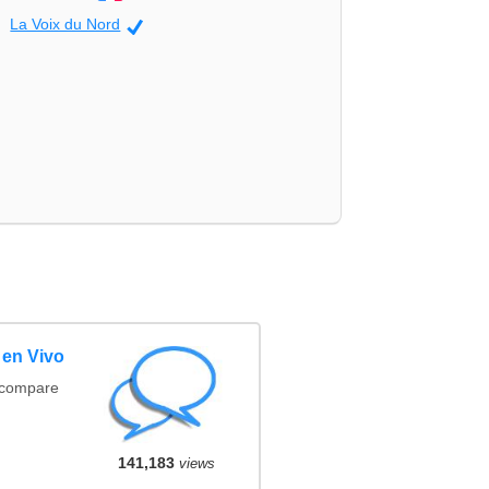
La Voix du Nord
Official
 en Vivo
(compare
141,183
views