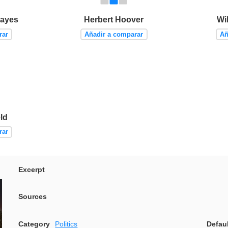
Hayes
Herbert Hoover
Wi
rar
Añadir a comparar
Añ
ld
rar
Excerpt
Sources
Category
Politics
Defau