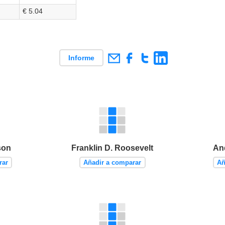
€ 5.04
Informe
son
Franklin D. Roosevelt
An
rar
Añadir a comparar
Añ