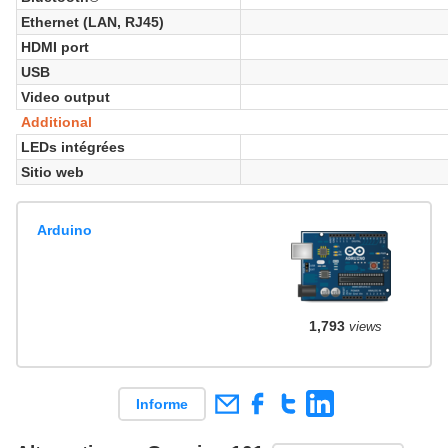
Ethernet (LAN, RJ45)
HDMI port
USB
Video output
Additional
LEDs intégrées
Sitio web
Arduino
1,793
views
Informe