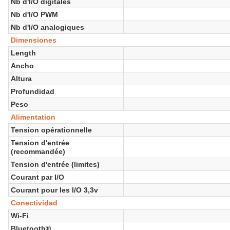
Nb d'I/O digitales
Nb d'I/O PWM
Nb d'I/O analogiques
Dimensiones
Length
Ancho
Altura
Profundidad
Peso
Alimentation
Tension opérationnelle
Tension d'entrée
(recommandée)
Tension d'entrée (limites)
Courant par I/O
Courant pour les I/O 3,3v
Conectividad
Wi-Fi
Bluetooth®