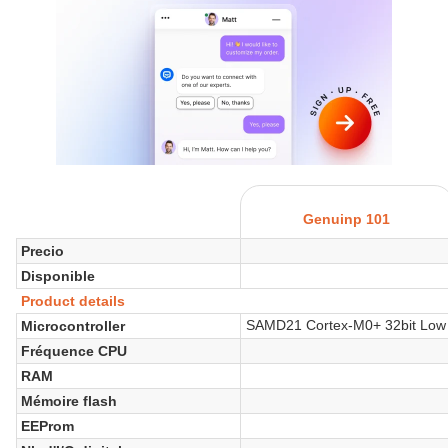
Genuinp 101
Precio
Disponible
Product details
SAMD21 Cortex-M0+ 32bit Low
Microcontroller
Fréquence CPU
RAM
Mémoire flash
EEProm