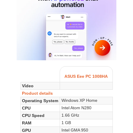
ASUS Eee PC 1008HA
Vídeo
Product details
Windows XP Home
Operating System
Intel Atom N280
CPU
1.66 GHz
CPU Speed
1 GB
RAM
Intel GMA 950
GPU