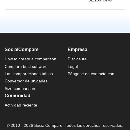
52,159
views
SocialCompare
Empresa
How to create a comparison
Disclosure
Compare best software
Legal
Las comparaciones tablas
Póngase en contacto con
Conversor de unidades
Size comparison
Comunidad
Actividad reciente
© 2010 - 2026 SocialCompare. Todos los derechos reservados.